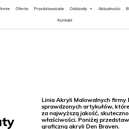
firmie
Oferta
Przedstawiciele
Oddziały
Aktualności
B
Kontakt
n
Linia Akryli Malowalnych firmy
sprawdzonych artykułów, które
za najwyższą jakość, skuteczn
aty
właściwości. Poniżej przedsta
graficzną akryli Den Braven.