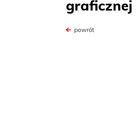
graficznej
powrót