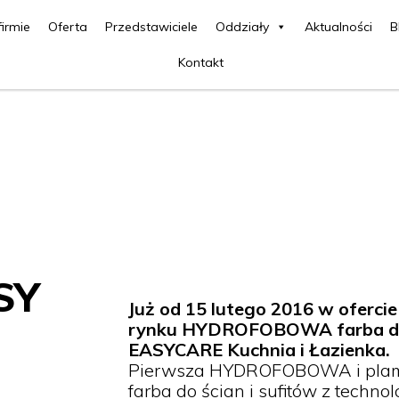
firmie
Oferta
Przedstawiciele
Oddziały
Aktualności
B
Kontakt
SY
Już od 15 lutego 2016 w ofercie
rynku HYDROFOBOWA farba do k
EASYCARE Kuchnia i Łazienka.
Pierwsza HYDROFOBOWA i pla
farba do ścian i sufitów z techn