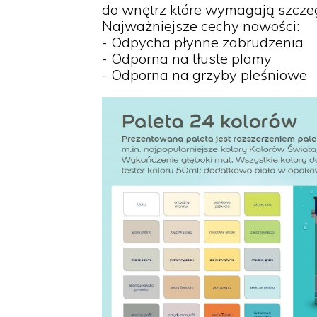
do wnętrz które wymagają szczeg
Najważniejsze cechy nowości:
- Odpycha płynne zabrudzenia
- Odporna na tłuste plamy
- Odporna na grzyby pleśniowe