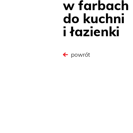
w farbach
do kuchni
i łazienki
powrót