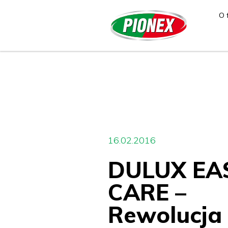
O 
16.02.2016
DULUX EA
CARE –
Rewolucja