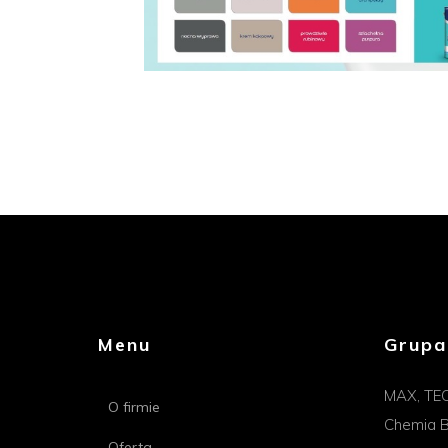
Menu
Grupa
MAX, TE
O firmie
Chemia B
Oferta