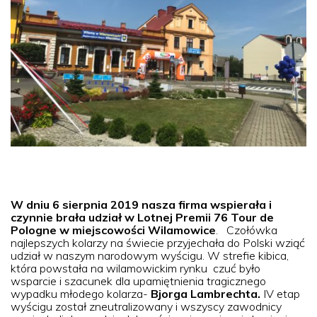
W dniu 6 sierpnia 2019 nasza firma wspierała i
czynnie brała udział w Lotnej Premii 76 Tour de
Pologne
w miejscowości Wilamowice
. Czołówka
najlepszych kolarzy na świecie przyjechała do Polski wziąć
udział w naszym narodowym wyścigu. W strefie kibica,
która powstała na wilamowickim rynku czuć było
wsparcie i szacunek dla upamiętnienia tragicznego
wypadku młodego kolarza-
Bjorga Lambrechta.
IV etap
wyścigu został zneutralizowany i wszyscy zawodnicy