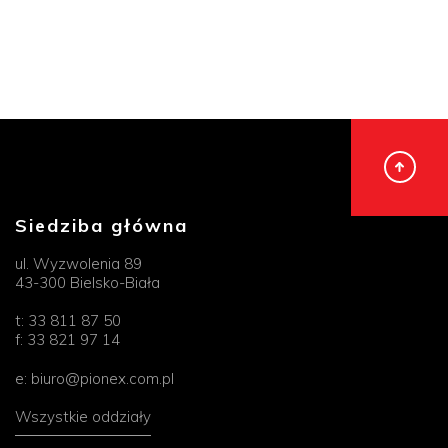
Siedziba główna
ul. Wyzwolenia 89
43-300 Bielsko-Biała
t:
33 811 87 50
f:
33 821 97 14
e:
biuro@pionex.com.pl
Wszystkie oddziały