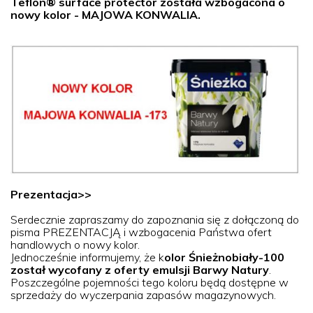
Teflon® surface protector została wzbogacona o
nowy kolor - MAJOWA KONWALIA.
Prezentacja>>
Serdecznie zapraszamy do zapoznania się z dołączoną do
pisma PREZENTACJĄ i wzbogacenia Państwa ofert
handlowych o nowy kolor.
Jednocześnie informujemy, że k
olor Śnieżnobiały-100
został wycofany z oferty emulsji Barwy Natury
.
Poszczególne pojemności tego koloru będą dostępne w
sprzedaży do wyczerpania zapasów magazynowych.