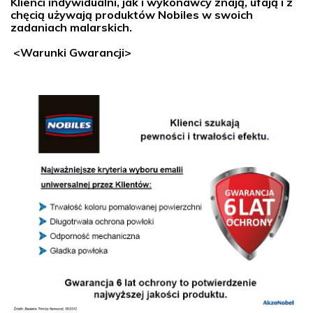
Klienci indywidualni, jak i wykonawcy znają, ufają i z
chęcią używają produktów Nobiles w swoich
zadaniach malarskich.
<Warunki Gwarancji>