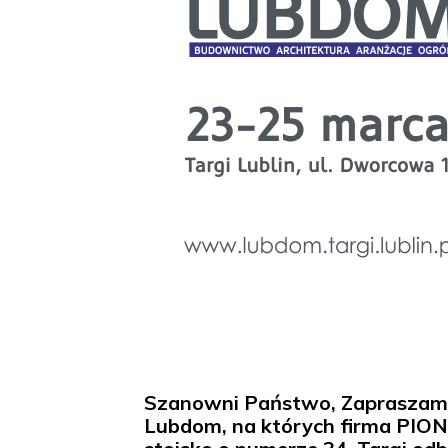
Szanowni Państwo, Zapraszamy 
Lubdom, na których firma PION