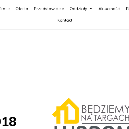
firmie
Oferta
Przedstawiciele
Oddziały
Aktualności
B
Kontakt
h
018