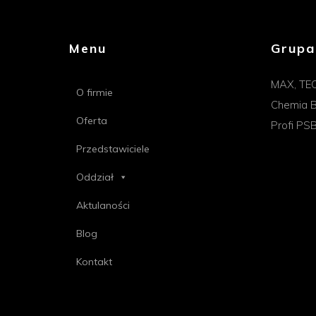
Menu
Grupa
MAX, TE
O firmie
Chemia B
Oferta
Profi PS
Przedstawiciele
Oddział
Aktulaności
Blog
Kontakt