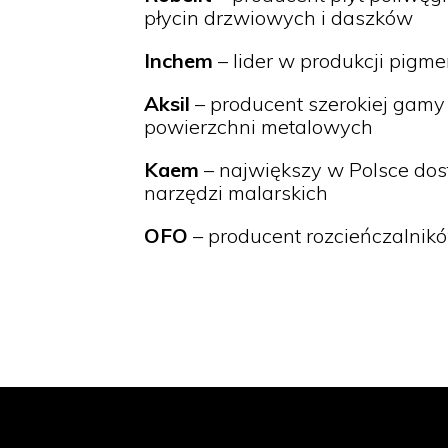
płycin drzwiowych i daszków
Inchem
– lider w produkcji pigm
Aksil
– producent szerokiej gamy
powierzchni metalowych
Kaem
– największy w Polsce dos
narzędzi malarskich
OFO
– producent rozcieńczalnik