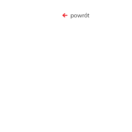
powrót