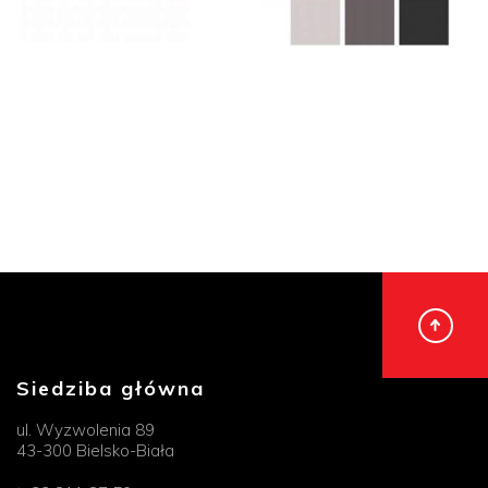
Siedziba główna
ul. Wyzwolenia 89
43-300 Bielsko-Biała