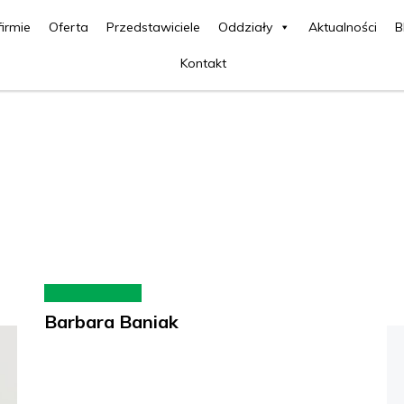
firmie
Oferta
Przedstawiciele
Oddziały
Aktualności
B
Kontakt
Barbara Baniak