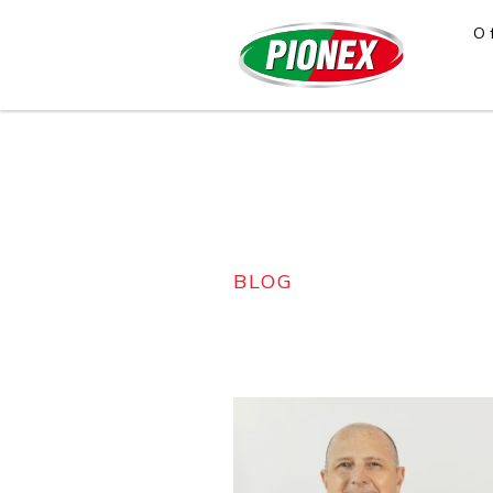
O 
BLOG