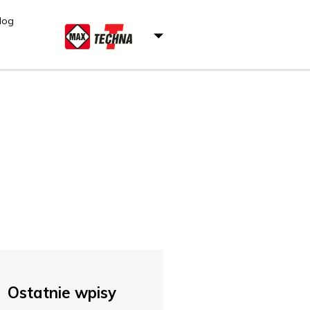
log
Ostatnie wpisy