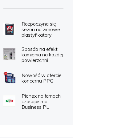
Rozpoczyna się
sezon na zimowe
plastyfikatory
Sposób na efekt
kamienia na każdej
powierzchni
Nowość w ofercie
koncernu PPG
Pionex na łamach
czasopisma
Business PL