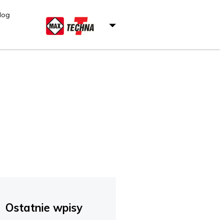
log
Ostatnie wpisy