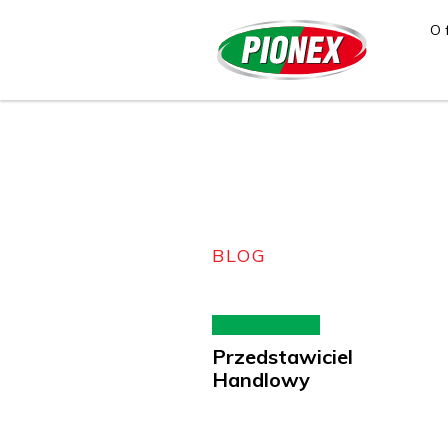
O 
BLOG
Przedstawiciel
Handlowy