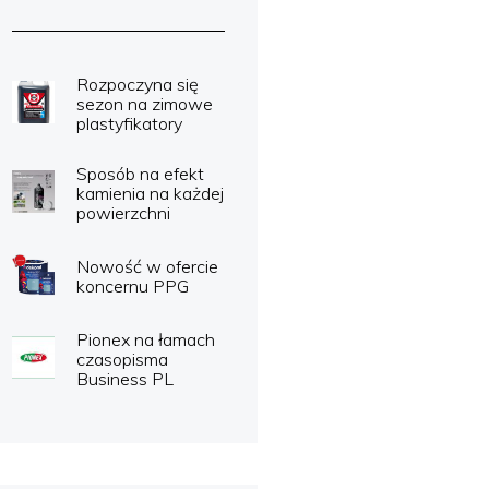
Rozpoczyna się
sezon na zimowe
plastyfikatory
Sposób na efekt
kamienia na każdej
powierzchni
Nowość w ofercie
koncernu PPG
Pionex na łamach
czasopisma
Business PL