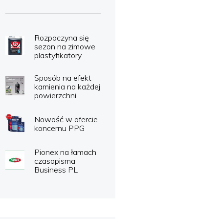
Rozpoczyna się
sezon na zimowe
plastyfikatory
Sposób na efekt
kamienia na każdej
powierzchni
Nowość w ofercie
koncernu PPG
Pionex na łamach
czasopisma
Business PL