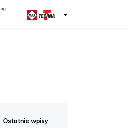
log
Ostatnie wpisy