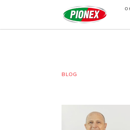
O 
BLOG