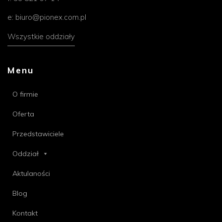
e:
biuro@pionex.com.pl
Wszystkie oddziały
Menu
O firmie
Oferta
Przedstawiciele
Oddział
Aktulaności
Blog
Kontakt