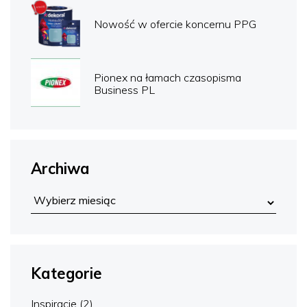
Nowość w ofercie koncernu PPG
Pionex na łamach czasopisma
Business PL
Archiwa
Kategorie
Inspiracje
(2)