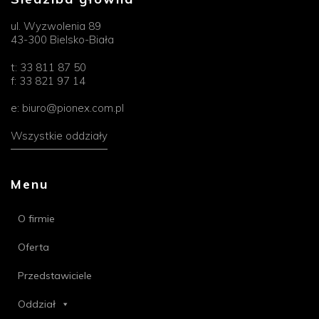
ul. Wyzwolenia 89
43-300 Bielsko-Biała
t:
33 811 87 50
f:
33 821 97 14
e:
biuro@pionex.com.pl
Wszystkie oddziały
Menu
O firmie
Oferta
Przedstawiciele
Oddział