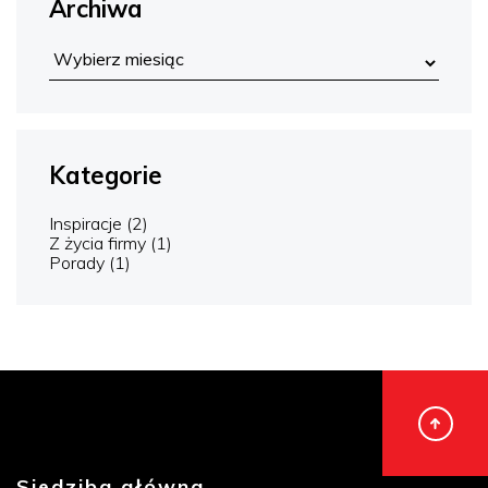
Archiwa
Kategorie
Inspiracje
(2)
Z życia firmy
(1)
Porady
(1)
Siedziba główna