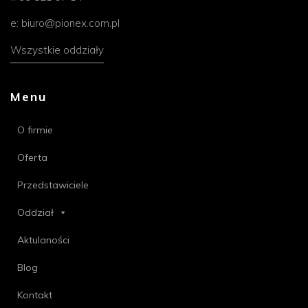
e:
biuro@pionex.com.pl
Wszystkie oddziały
Menu
O firmie
Oferta
Przedstawiciele
Oddział
Aktulaności
Blog
Kontakt