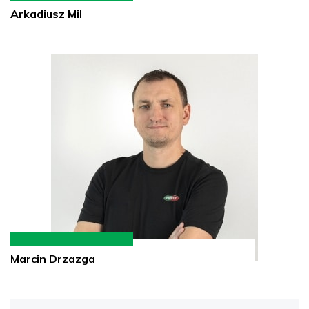
Arkadiusz Mil
Marcin Drzazga