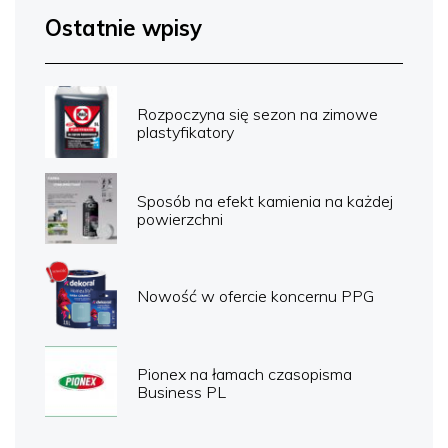
Ostatnie wpisy
Rozpoczyna się sezon na zimowe
plastyfikatory
Sposób na efekt kamienia na każdej
powierzchni
Nowość w ofercie koncernu PPG
Pionex na łamach czasopisma
Business PL