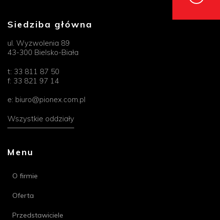
Siedziba główna
ul. Wyzwolenia 89
43-300 Bielsko-Biała
t:
33 811 87 50
f:
33 821 97 14
e:
biuro@pionex.com.pl
Wszystkie oddziały
Menu
O firmie
Oferta
Przedstawiciele