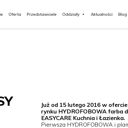
ie
Oferta
Przedstawiciele
Oddziały
Aktualności
Blog
SY
Już od 15 lutego 2016 w ofercie
rynku HYDROFOBOWA farba do k
EASYCARE Kuchnia i Łazienka.
Pierwsza HYDROFOBOWA i pla