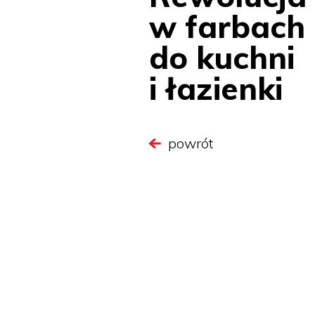
w farbach
do kuchni
i łazienki
powrót