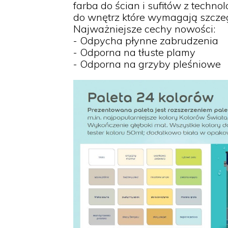
farba do ścian i sufitów z techn
do wnętrz które wymagają szczeg
Najważniejsze cechy nowości:
- Odpycha płynne zabrudzenia
- Odporna na tłuste plamy
- Odporna na grzyby pleśniowe