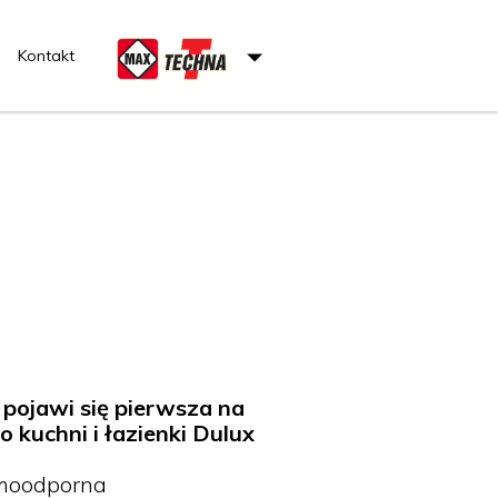
Kontakt
 pojawi się pierwsza na
uchni i łazienki Dulux
moodporna