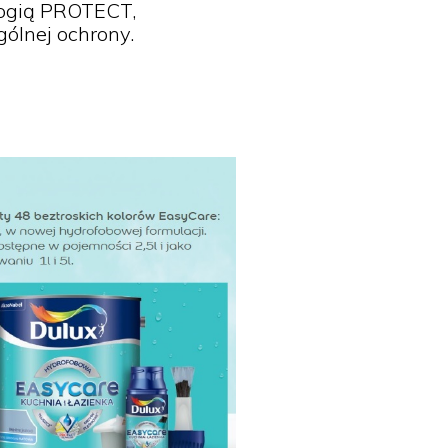
ologią PROTECT,
ólnej ochrony.