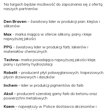
Na targach będzie możliwość do zapoznania się z ofertą
naszych partnerów:
Den Braven
– światowy lider w produkcji pian, klejów i
silikonów
Max
- marka mająca w ofercie silikony, piany i kleje
najwyższej jakości
PPG
- światowy lider w produkcji farb, lakierów i
materiałów chemicznych
Techna-
marka posiadająca najwyższej jakości kleje,
piany i systemy hydroizolacji
Robelit
– producent płyt poliwęglanowych, trapezowych,
płycin drzwiowych i daszków
Inchem
– lider w produkcji pigmentów do farb
Aksil
– producent szerokiej gamy farb do betonu oraz
powierzchni metalowych
Kaem
– największy w Polsce dostawca akcesoriów i