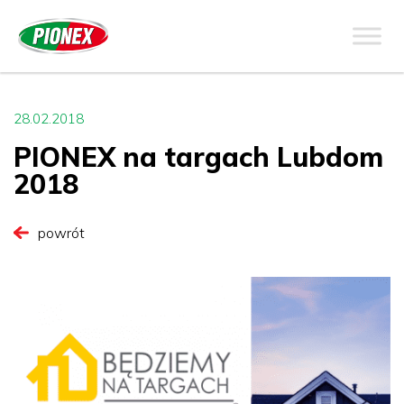
28.02.2018
PIONEX na targach Lubdom
2018
powrót