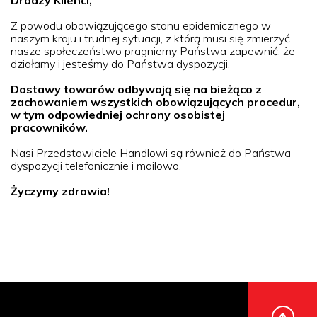
Drodzy Klienci,
Z powodu obowiązującego stanu epidemicznego w
naszym kraju i trudnej sytuacji, z którą musi się zmierzyć
nasze społeczeństwo pragniemy Państwa zapewnić, że
działamy i jesteśmy do Państwa dyspozycji.
Dostawy towarów odbywają się na bieżąco z
zachowaniem wszystkich obowiązujących procedur,
w tym odpowiedniej ochrony osobistej
pracowników.
Nasi Przedstawiciele Handlowi są również do Państwa
dyspozycji telefonicznie i mailowo.
Życzymy zdrowia!