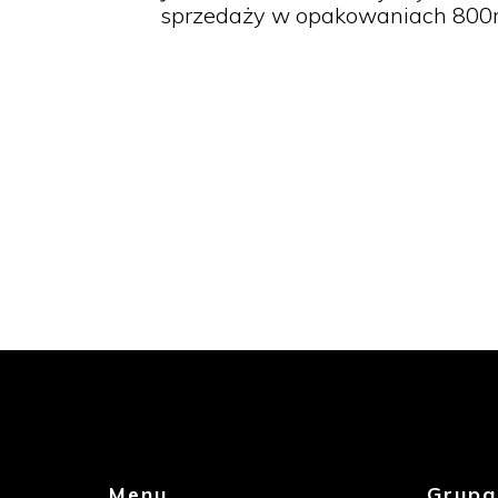
sprzedaży w opakowaniach 800ml
Menu
Grupa