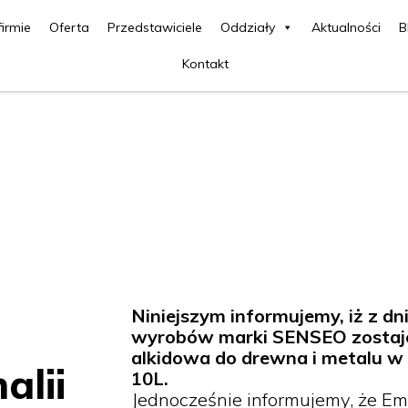
firmie
Oferta
Przedstawiciele
Oddziały
Aktualności
B
Kontakt
Niniejszym informujemy, iż z dn
wyrobów marki SENSEO zostaj
alkidowa do drewna i metalu w 
alii
10L.
Jednocześnie informujemy, że E