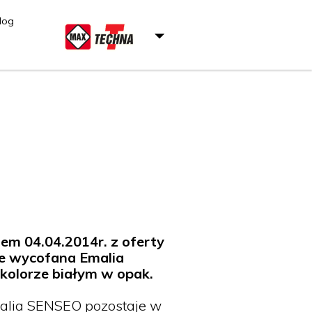
log
iem 04.04.2014r. z oferty
e wycofana Emalia
kolorze białym w opak.
malia SENSEO pozostaje w