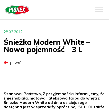
28.02.2017
Śnieżka Modern White –
Nowa pojemność – 3 L
powrót
Szanowni Państwo, Z przyjemnością informujemy, że
śnieżnobiała, matowa, lateksowa farba do wnętrz
Śnieżka Modern White od dnia dzisiejszego
dostępna jest w sprzedaży oprócz poj. 5L i 10L także