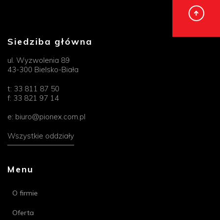
Siedziba główna
ul. Wyzwolenia 89
43-300 Bielsko-Biała
t:
33 811 87 50
f:
33 821 97 14
e:
biuro@pionex.com.pl
Wszystkie oddziały
Menu
O firmie
Oferta