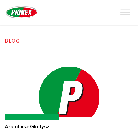
BLOG
Arkadiusz Gladysz