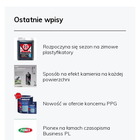
Ostatnie wpisy
Rozpoczyna się sezon na zimowe
plastyfikatory
Sposób na efekt kamienia na każdej
powierzchni
Nowość w ofercie koncernu PPG
Pionex na łamach czasopisma
Business PL