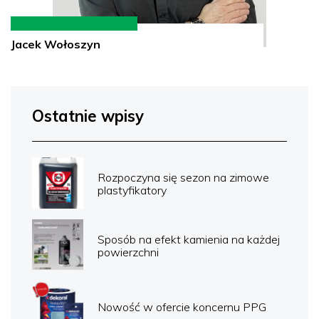
Jacek Wołoszyn
Ostatnie wpisy
Rozpoczyna się sezon na zimowe
plastyfikatory
Sposób na efekt kamienia na każdej
powierzchni
Nowość w ofercie koncernu PPG