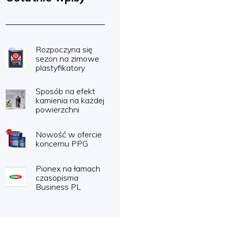
Rozpoczyna się
sezon na zimowe
plastyfikatory
Sposób na efekt
kamienia na każdej
powierzchni
Nowość w ofercie
koncernu PPG
Pionex na łamach
czasopisma
Business PL