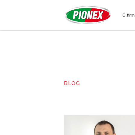
O firm
BLOG