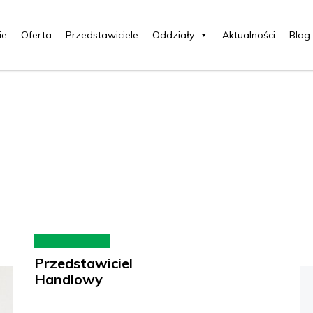
ie
Oferta
Przedstawiciele
Oddziały
Aktualności
Blog
Przedstawiciel
Handlowy