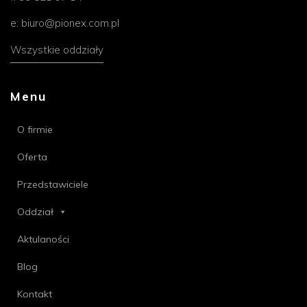
e:
biuro@pionex.com.pl
Wszystkie oddziały
Menu
O firmie
Oferta
Przedstawiciele
Oddział
Aktulaności
Blog
Kontakt