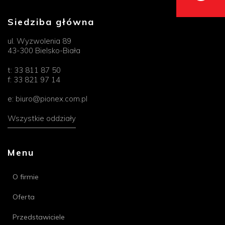
Siedziba główna
ul. Wyzwolenia 89
43-300 Bielsko-Biała
t:
33 811 87 50
f:
33 821 97 14
e:
biuro@pionex.com.pl
Wszystkie oddziały
Menu
O firmie
Oferta
Przedstawiciele