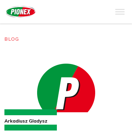
BLOG
Arkadiusz Gladysz