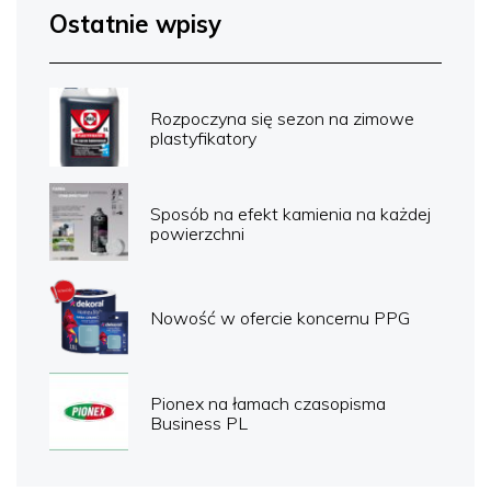
Ostatnie wpisy
Rozpoczyna się sezon na zimowe
plastyfikatory
Sposób na efekt kamienia na każdej
powierzchni
Nowość w ofercie koncernu PPG
Pionex na łamach czasopisma
Business PL