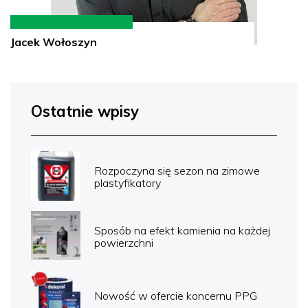
Jacek Wołoszyn
Ostatnie wpisy
Rozpoczyna się sezon na zimowe
plastyfikatory
Sposób na efekt kamienia na każdej
powierzchni
Nowość w ofercie koncernu PPG