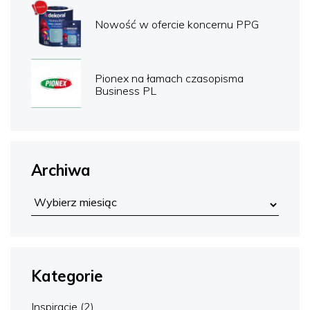
Nowość w ofercie koncernu PPG
Pionex na łamach czasopisma
Business PL
Archiwa
Kategorie
Inspiracje
(2)