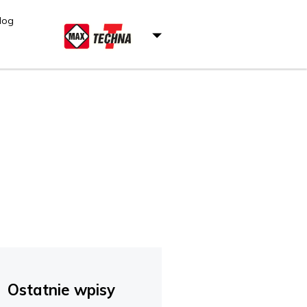
log
Ostatnie wpisy