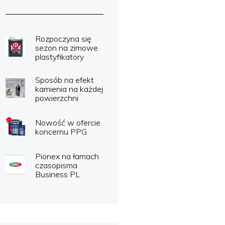
Rozpoczyna się
sezon na zimowe
plastyfikatory
Sposób na efekt
kamienia na każdej
powierzchni
Nowość w ofercie
koncernu PPG
Pionex na łamach
czasopisma
Business PL