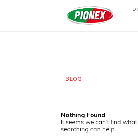
O 
BLOG
Nothing Found
It seems we can’t find what
searching can help.