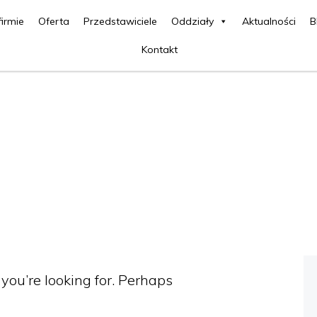
firmie
Oferta
Przedstawiciele
Oddziały
Aktualności
B
Kontakt
 you’re looking for. Perhaps