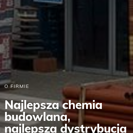
O FIRMIE
Najlepsza chemia
budowlana,
najlepsza dystrybucja