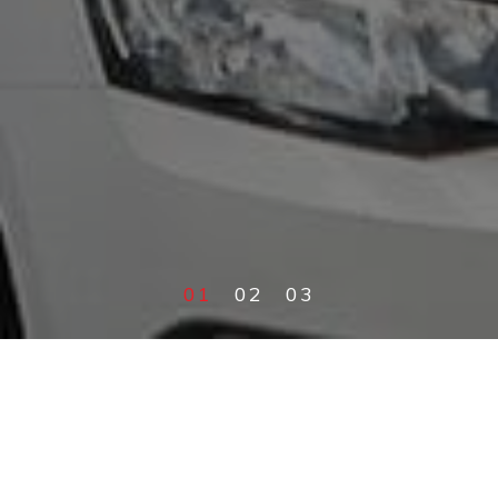
OFERTA
Nasza oferta